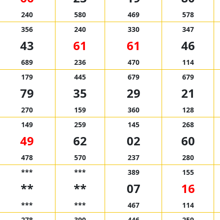
240
580
469
578
356
240
330
347
43
61
61
46
689
236
470
114
179
445
679
679
79
35
29
21
270
159
360
128
149
259
145
268
49
62
02
60
478
570
237
280
***
***
389
155
**
**
07
16
***
***
467
114
278
390
446
259