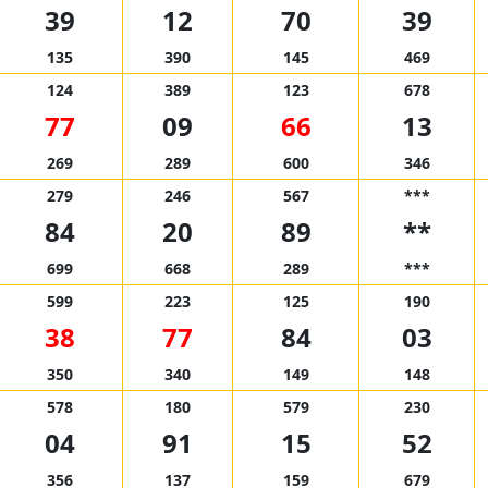
39
12
70
39
135
390
145
469
124
389
123
678
77
09
66
13
269
289
600
346
279
246
567
***
84
20
89
**
699
668
289
***
599
223
125
190
38
77
84
03
350
340
149
148
578
180
579
230
04
91
15
52
356
137
159
679