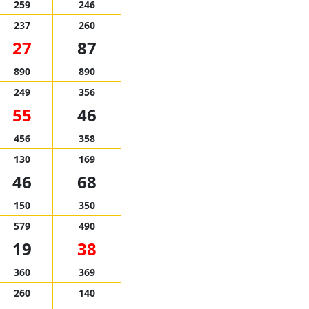
259
246
237
260
27
87
890
890
249
356
55
46
456
358
130
169
46
68
150
350
579
490
19
38
360
369
260
140