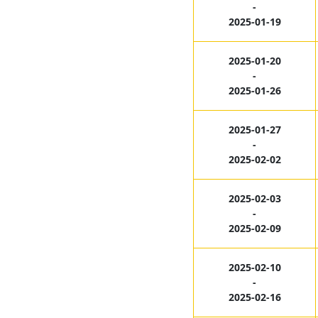
-
2025-01-19
2025-01-20
-
2025-01-26
2025-01-27
-
2025-02-02
2025-02-03
-
2025-02-09
2025-02-10
-
2025-02-16