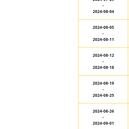
-
2024-08-04
2024-08-05
-
2024-08-11
2024-08-12
-
2024-08-18
2024-08-19
-
2024-08-25
2024-08-26
-
2024-09-01