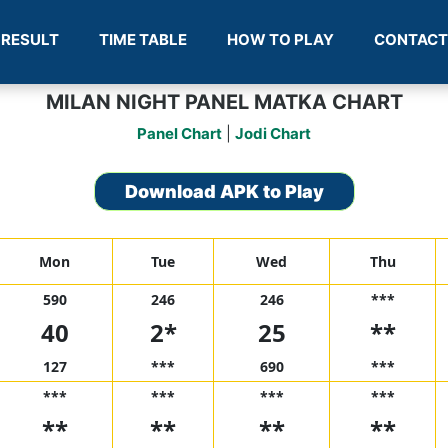
RESULT
TIME TABLE
HOW TO PLAY
CONTACT
MILAN NIGHT PANEL MATKA CHART
Panel Chart
|
Jodi Chart
Download APK to Play
Mon
Tue
Wed
Thu
590
246
246
***
40
2*
25
**
127
***
690
***
***
***
***
***
**
**
**
**