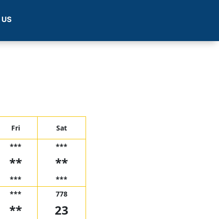
 US
Fri
Sat
***
***
**
**
***
***
***
778
**
23