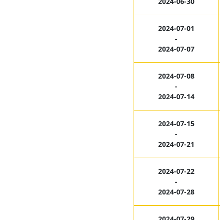
2024-06-30
2024-07-01
-
2024-07-07
2024-07-08
-
2024-07-14
2024-07-15
-
2024-07-21
2024-07-22
-
2024-07-28
2024-07-29