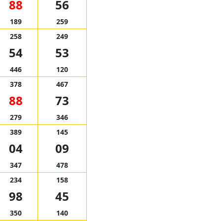
88
56
189
259
258
249
54
53
446
120
378
467
88
73
279
346
389
145
04
09
347
478
234
158
98
45
350
140