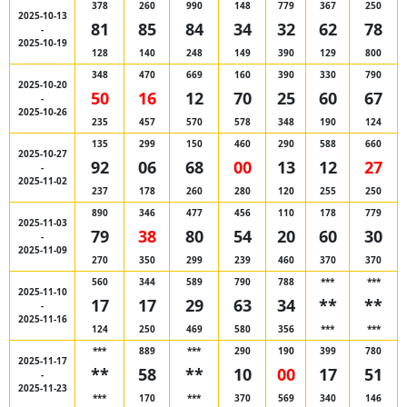
378
260
990
148
779
367
250
2025-10-13
81
85
84
34
32
62
78
-
2025-10-19
128
140
248
149
390
129
800
348
470
669
160
390
330
790
2025-10-20
50
16
12
70
25
60
67
-
2025-10-26
235
457
570
578
348
190
124
135
299
150
460
290
588
660
2025-10-27
92
06
68
00
13
12
27
-
2025-11-02
237
178
260
280
120
255
250
890
346
477
456
110
178
779
2025-11-03
79
38
80
54
20
60
30
-
2025-11-09
270
350
299
239
460
370
370
560
344
589
790
788
***
***
2025-11-10
17
17
29
63
34
**
**
-
2025-11-16
124
250
469
580
356
***
***
***
889
***
290
190
399
780
2025-11-17
**
58
**
10
00
17
51
-
2025-11-23
***
170
***
370
569
340
146