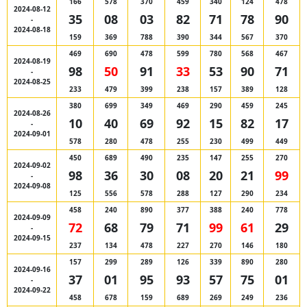
166
578
370
459
340
124
478
2024-08-12
35
08
03
82
71
78
90
-
2024-08-18
159
369
788
390
344
567
370
469
690
478
599
780
568
467
2024-08-19
98
50
91
33
53
90
71
-
2024-08-25
233
479
399
238
157
389
128
380
699
349
469
290
459
245
2024-08-26
10
40
69
92
15
82
17
-
2024-09-01
578
280
478
255
230
499
449
450
689
490
235
147
255
270
2024-09-02
98
36
30
08
20
21
99
-
2024-09-08
125
556
578
288
127
290
234
458
240
890
377
388
240
778
2024-09-09
72
68
79
71
99
61
29
-
2024-09-15
237
134
478
227
270
146
180
157
299
289
126
339
890
280
2024-09-16
37
01
95
93
57
75
01
-
2024-09-22
458
678
159
689
269
249
236