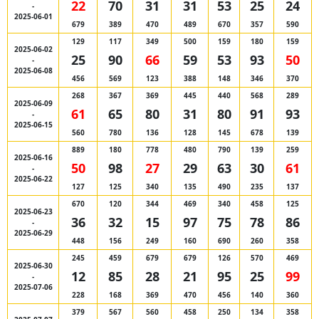
22
70
31
31
53
25
24
-
2025-06-01
679
389
470
489
670
357
590
129
117
349
500
159
180
159
2025-06-02
25
90
66
59
53
93
50
-
2025-06-08
456
569
123
388
148
346
370
268
367
369
445
440
568
289
2025-06-09
61
65
80
31
80
91
93
-
2025-06-15
560
780
136
128
145
678
139
889
180
778
480
790
139
259
2025-06-16
50
98
27
29
63
30
61
-
2025-06-22
127
125
340
135
490
235
137
670
120
344
469
340
458
125
2025-06-23
36
32
15
97
75
78
86
-
2025-06-29
448
156
249
160
690
260
358
245
459
679
679
126
570
469
2025-06-30
12
85
28
21
95
25
99
-
2025-07-06
228
168
369
470
456
140
360
379
567
560
458
250
134
358