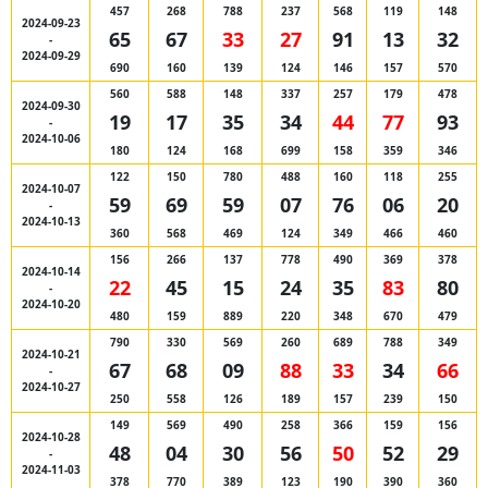
457
268
788
237
568
119
148
2024-09-23
65
67
33
27
91
13
32
-
2024-09-29
690
160
139
124
146
157
570
560
588
148
337
257
179
478
2024-09-30
19
17
35
34
44
77
93
-
2024-10-06
180
124
168
699
158
359
346
122
150
780
488
160
118
255
2024-10-07
59
69
59
07
76
06
20
-
2024-10-13
360
568
469
124
349
466
460
156
266
137
778
490
369
378
2024-10-14
22
45
15
24
35
83
80
-
2024-10-20
480
159
889
220
348
670
479
790
330
569
260
689
788
349
2024-10-21
67
68
09
88
33
34
66
-
2024-10-27
250
558
126
189
157
239
150
149
569
490
258
366
159
156
2024-10-28
48
04
30
56
50
52
29
-
2024-11-03
378
770
389
123
190
390
360