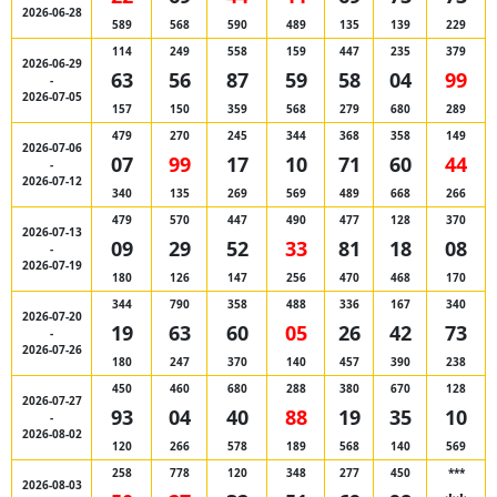
2026-06-28
589
568
590
489
135
139
229
114
249
558
159
447
235
379
2026-06-29
63
56
87
59
58
04
99
-
2026-07-05
157
150
359
568
279
680
289
479
270
245
344
368
358
149
2026-07-06
07
99
17
10
71
60
44
-
2026-07-12
340
135
269
569
489
668
266
479
570
447
490
477
128
370
2026-07-13
09
29
52
33
81
18
08
-
2026-07-19
180
126
147
256
470
468
170
344
790
358
488
336
167
340
2026-07-20
19
63
60
05
26
42
73
-
2026-07-26
180
247
370
140
457
390
238
450
460
680
288
380
670
128
2026-07-27
93
04
40
88
19
35
10
-
2026-08-02
120
266
578
189
568
140
569
258
778
120
348
277
450
***
2026-08-03