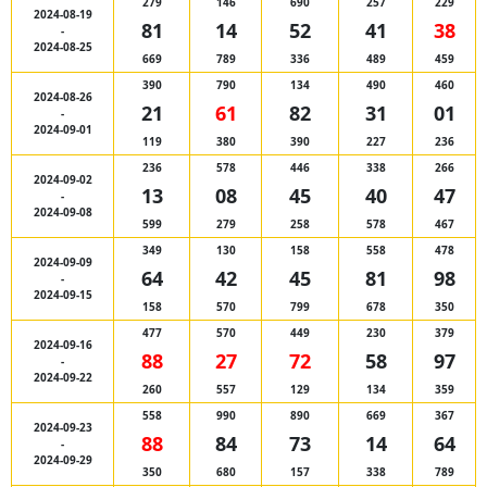
279
146
690
257
229
2024-08-19
81
14
52
41
38
-
2024-08-25
669
789
336
489
459
390
790
134
490
460
2024-08-26
21
61
82
31
01
-
2024-09-01
119
380
390
227
236
236
578
446
338
266
2024-09-02
13
08
45
40
47
-
2024-09-08
599
279
258
578
467
349
130
158
558
478
2024-09-09
64
42
45
81
98
-
2024-09-15
158
570
799
678
350
477
570
449
230
379
2024-09-16
88
27
72
58
97
-
2024-09-22
260
557
129
134
359
558
990
890
669
367
2024-09-23
88
84
73
14
64
-
2024-09-29
350
680
157
338
789