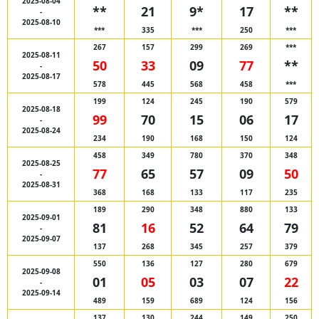
2025-08-04
**
21
9*
17
**
-
2025-08-10
***
335
***
250
***
267
157
299
269
***
2025-08-11
50
33
09
77
**
-
2025-08-17
578
445
568
458
***
199
124
245
190
579
2025-08-18
99
70
15
06
17
-
2025-08-24
234
190
168
150
124
458
349
780
370
348
2025-08-25
77
65
57
09
50
-
2025-08-31
368
168
133
117
235
189
290
348
880
133
2025-09-01
81
16
52
64
79
-
2025-09-07
137
268
345
257
379
550
136
127
280
679
2025-09-08
01
05
03
07
22
-
2025-09-14
489
159
689
124
156
137
130
244
149
250