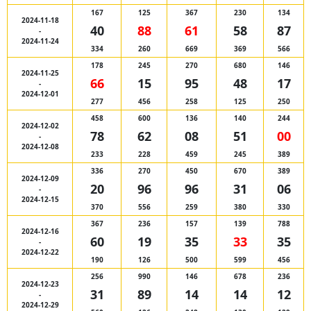
167
125
367
230
134
2024-11-18
40
88
61
58
87
-
2024-11-24
334
260
669
369
566
178
245
270
680
146
2024-11-25
66
15
95
48
17
-
2024-12-01
277
456
258
125
250
458
600
136
140
244
2024-12-02
78
62
08
51
00
-
2024-12-08
233
228
459
245
389
336
270
450
670
389
2024-12-09
20
96
96
31
06
-
2024-12-15
370
556
259
380
330
367
236
157
139
788
2024-12-16
60
19
35
33
35
-
2024-12-22
190
126
500
599
456
256
990
146
678
236
2024-12-23
31
89
14
14
12
-
2024-12-29