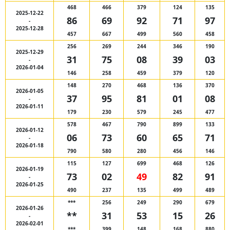
468
466
379
124
135
2025-12-22
86
69
92
71
97
-
2025-12-28
457
667
499
560
458
256
269
244
346
190
2025-12-29
31
75
08
39
03
-
2026-01-04
146
258
459
379
120
148
270
468
136
370
2026-01-05
37
95
81
01
08
-
2026-01-11
179
230
579
245
477
578
467
790
899
133
2026-01-12
06
73
60
65
71
-
2026-01-18
790
580
280
456
146
115
127
699
468
126
2026-01-19
73
02
49
82
91
-
2026-01-25
490
237
135
499
489
***
256
249
290
679
2026-01-26
**
31
53
15
26
-
2026-02-01
***
399
148
168
880