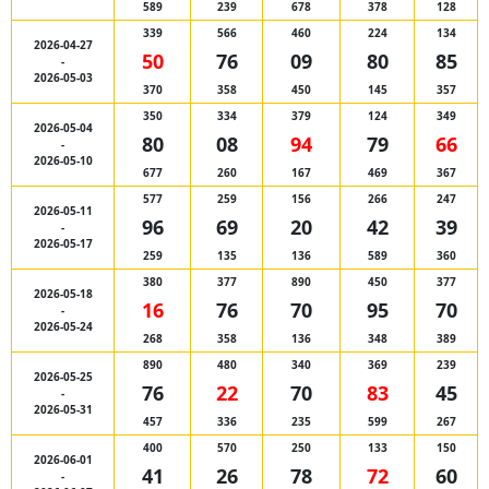
589
239
678
378
128
339
566
460
224
134
2026-04-27
50
76
09
80
85
-
2026-05-03
370
358
450
145
357
350
334
379
124
349
2026-05-04
80
08
94
79
66
-
2026-05-10
677
260
167
469
367
577
259
156
266
247
2026-05-11
96
69
20
42
39
-
2026-05-17
259
135
136
589
360
380
377
890
450
377
2026-05-18
16
76
70
95
70
-
2026-05-24
268
358
136
348
389
890
480
340
369
239
2026-05-25
76
22
70
83
45
-
2026-05-31
457
336
235
599
267
400
570
250
133
150
2026-06-01
41
26
78
72
60
-