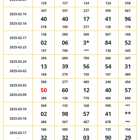
120
127
124
124
558
347
347
227
590
667
2025-02-10
40
40
17
41
96
-
2025-02-16
578
190
377
128
178
136
280
300
567
168
2025-02-17
02
06
3*
84
52
-
2025-02-23
147
790
***
130
345
290
689
799
366
247
2025-02-24
13
39
56
54
31
-
2025-03-02
166
270
150
167
489
500
277
489
248
456
2025-03-03
50
60
12
40
57
-
2025-03-09
280
136
778
460
890
569
135
168
590
***
2025-03-10
02
98
57
41
**
-
2025-03-16
480
567
467
678
***
166
580
226
135
156
2025-03-17
32
32
03
90
29
-