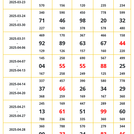
2025-03-23
570
156
120
235
234
340
590
450
778
599
2025-03-24
71
46
98
20
32
-
2025-03-30
227
169
378
578
480
469
170
367
466
158
2025-03-31
92
89
63
67
44
-
2025-04-06
129
126
157
160
220
145
258
690
567
499
2025-04-07
04
55
55
88
25
-
2025-04-13
167
258
249
125
249
337
457
390
580
778
2025-04-14
37
66
26
34
29
-
2025-04-20
368
259
169
167
360
245
169
447
289
268
2025-04-21
13
61
51
99
60
-
2025-04-27
788
236
335
360
569
360
788
570
279
344
2025-04-28