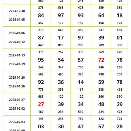
560
126
248
130
129
378
568
478
259
380
2024-12-30
84
97
93
64
18
-
2025-01-05
347
179
139
158
125
279
669
450
247
569
2025-01-06
87
17
97
39
01
-
2025-01-12
449
890
269
289
380
379
267
339
269
278
2025-01-13
95
54
57
72
78
-
2025-01-19
249
347
700
246
260
568
490
380
780
700
2025-01-20
92
36
14
59
78
-
2025-01-26
778
358
167
388
468
688
120
120
266
390
2025-01-27
27
39
34
48
29
-
2025-02-02
160
234
590
224
478
145
238
789
122
778
2025-02-03
03
30
47
57
28
-
2025-02-09