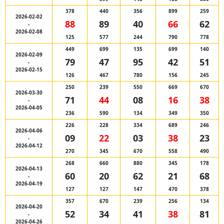
378
440
356
899
259
2026-02-02
88
89
40
66
62
-
2026-02-08
125
577
244
790
778
449
699
135
699
140
2026-02-09
79
47
95
42
51
-
2026-02-15
126
467
780
156
245
250
239
550
669
670
2026-03-30
71
44
08
16
38
-
2026-04-05
236
590
134
349
350
226
228
334
689
246
2026-04-06
09
22
03
38
23
-
2026-04-12
270
345
670
558
490
268
660
880
345
178
2026-04-13
60
20
62
21
68
-
2026-04-19
127
127
147
470
378
357
670
239
256
134
2026-04-20
52
34
41
38
81
-
2026-04-26