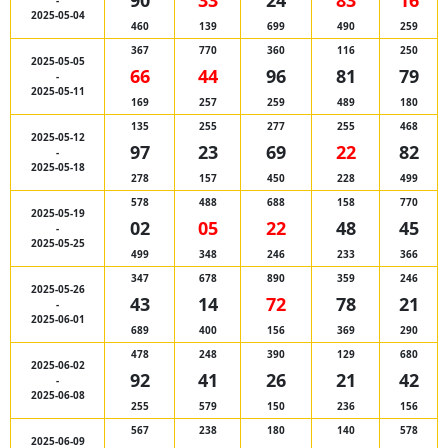
90
33
24
83
16
-
2025-05-04
460
139
699
490
259
367
770
360
116
250
2025-05-05
66
44
96
81
79
-
2025-05-11
169
257
259
489
180
135
255
277
255
468
2025-05-12
97
23
69
22
82
-
2025-05-18
278
157
450
228
499
578
488
688
158
770
2025-05-19
02
05
22
48
45
-
2025-05-25
499
348
246
233
366
347
678
890
359
246
2025-05-26
43
14
72
78
21
-
2025-06-01
689
400
156
369
290
478
248
390
129
680
2025-06-02
92
41
26
21
42
-
2025-06-08
255
579
150
236
156
567
238
180
140
578
2025-06-09