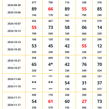
477
790
116
348
378
2024-09-30
89
66
89
55
85
-
2024-10-06
144
178
667
780
249
456
467
780
370
579
2024-10-07
55
73
58
06
14
-
2024-10-13
799
599
189
466
239
168
130
158
267
290
2024-10-14
53
45
42
55
12
-
2024-10-20
599
249
589
258
237
358
699
770
278
124
2024-10-21
65
4*
42
76
70
-
2024-10-27
258
***
336
349
334
***
***
140
689
157
2024-11-04
**
**
54
31
37
-
2024-11-10
***
***
130
380
377
500
178
268
200
566
2024-11-11
54
61
60
27
73
-
2024-11-17
338
579
145
566
166