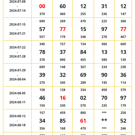
2024-07-08
00
60
12
31
12
-
2024-07-14
370
460
255
236
147
690
269
470
225
368
2024-07-15
57
77
15
97
77
-
2024-07-21
557
179
348
278
467
340
157
134
560
669
2024-07-22
78
37
84
13
13
-
2024-07-28
378
890
455
580
139
689
148
367
234
238
2024-07-29
39
32
69
90
36
-
2024-08-04
270
345
289
145
114
158
128
334
458
379
2024-08-05
46
16
02
70
97
-
2024-08-11
150
330
570
235
179
157
459
880
***
258
2024-08-12
34
85
61
**
52
-
2024-08-18
356
168
470
***
246