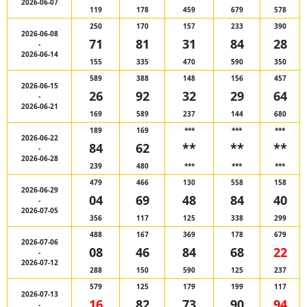
2026-06-07
119
178
459
679
578
250
170
157
233
390
2026-06-08
71
81
31
84
28
-
2026-06-14
155
335
470
590
350
589
388
148
156
457
2026-06-15
26
92
32
29
64
-
2026-06-21
169
589
237
144
680
189
169
***
***
***
2026-06-22
84
62
**
**
**
-
2026-06-28
239
480
***
***
***
479
466
130
558
158
2026-06-29
04
69
48
84
40
-
2026-07-05
356
117
125
338
299
488
167
369
178
679
2026-07-06
08
46
84
68
22
-
2026-07-12
288
150
590
125
237
579
125
179
199
117
2026-07-13
16
82
73
90
94
-