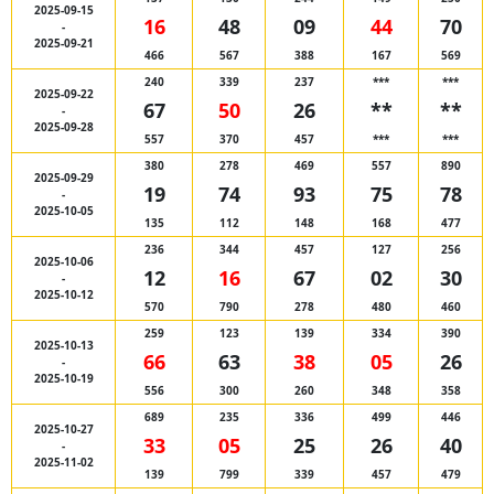
2025-09-15
16
48
09
44
70
-
2025-09-21
466
567
388
167
569
240
339
237
***
***
2025-09-22
67
50
26
**
**
-
2025-09-28
557
370
457
***
***
380
278
469
557
890
2025-09-29
19
74
93
75
78
-
2025-10-05
135
112
148
168
477
236
344
457
127
256
2025-10-06
12
16
67
02
30
-
2025-10-12
570
790
278
480
460
259
123
139
334
390
2025-10-13
66
63
38
05
26
-
2025-10-19
556
300
260
348
358
689
235
336
499
446
2025-10-27
33
05
25
26
40
-
2025-11-02
139
799
339
457
479