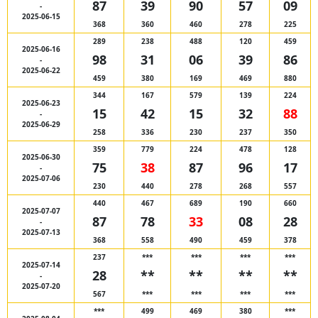
87
39
90
57
09
-
2025-06-15
368
360
460
278
225
289
238
488
120
459
2025-06-16
98
31
06
39
86
-
2025-06-22
459
380
169
469
880
344
167
579
139
224
2025-06-23
15
42
15
32
88
-
2025-06-29
258
336
230
237
350
359
779
224
478
128
2025-06-30
75
38
87
96
17
-
2025-07-06
230
440
278
268
557
440
467
689
190
660
2025-07-07
87
78
33
08
28
-
2025-07-13
368
558
490
459
378
237
***
***
***
***
2025-07-14
28
**
**
**
**
-
2025-07-20
567
***
***
***
***
***
499
469
380
***